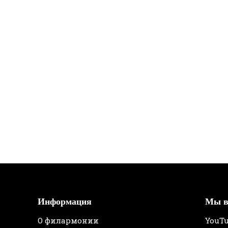
Информация
Мы в
О филармонии
YouT