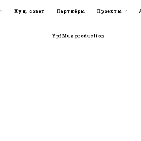
Худ. совет
Партнёры
Проекты
YpfMuz production