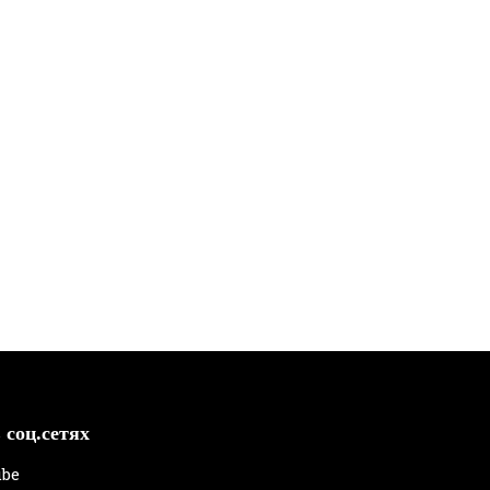
 соц.сетях
ube