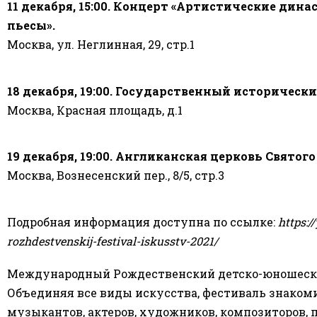
11 декабря, 15:00. Концерт «Артистические дина
пьесы».
Москва, ул. Неглинная, 29, стр.1
18 декабря, 19:00. Государственный исторически
Москва, Красная площадь, д.1
19 декабря, 19:00. Англиканская церковь Святого
Москва, Вознесенский пер., 8/5, стр.3
Подробная информация доступна по ссылке:
https:
rozhdestvenskij-festival-iskusstv-2021/
Международный Рождественский детско-юношеский 
Объединяя все виды искусства, фестиваль знаком
музыкантов, актеров, художников, композиторов, п