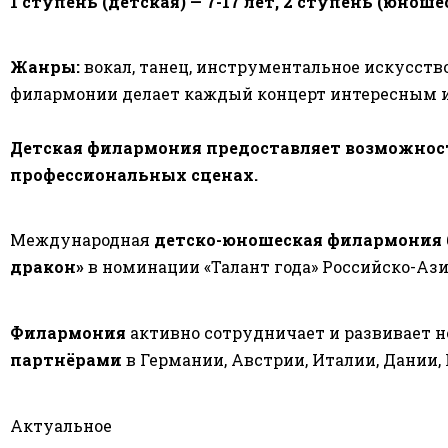
1 ступень (детская) — 7-17 лет,
2 ступень (юношеск
Жанры:
вокал, танец, инструментальное искусст
филармонии делает каждый концерт интересным 
Детская филармония предоставляет возможнос
профессиональных сценах.
Международная
детско-юношеская филармония
дракон»
в номинации
«Талант года»
Российско-Аз
Филармония
активно сотрудничает и развивает 
партнёрами
в Германии, Австрии, Италии, Дании, 
Актуальное