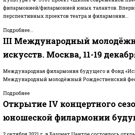
филармонией/филармонией юных талантов. Впервые
перспективных проектов театра и филармонии...
Подробнее...
III Международный молодёж
искусств. Москва, 11-19 декабр
Международная филармония будущего и Фонд «Иску
Международный молодёжный Рождественский фестива
Подробнее
Открытие IV концертного сез
юношеской филармонии буду
2 октября 2021 г. в Башмет Центре состоялось отк