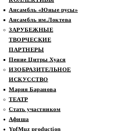
Ансамбль «Юные русы»
Ансамбль им.Локтева
ЗАРУБЕЖНЫЕ
ТВОРЧЕСКИЕ
ПАРТНЕРЫ
Пение Цитры Хуася
ИЗОБРАЗИТЕЛЬНОЕ
ИСКУССТВО
Мария Баранова
ТЕАТР
Стать участником
Афиша
YpfMuz production