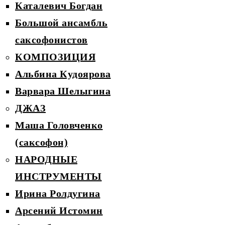
Каталевич Богдан
Большой ансамбль
саксофонистов
КОМПОЗИЦИЯ
Альбина Кудоярова
Варвара Шелыгина
ДЖАЗ
Маша Головченко
(саксофон)
НАРОДНЫЕ
ИНСТРУМЕНТЫ
Ирина Ролдугина
Арсений Истомин