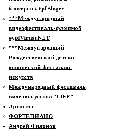
блогеров #YpfBloger
***Международный
видеофестиваль-флешмоб
#ypfVirusuNET
***Международный
Рождественский детско-
юношеский фестиваль
искусств
Международный фестиваль
видеоискусства “LIFE”
Артисты
ФОРТЕПИАНО
Андрей Филонов