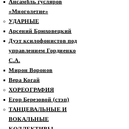
Ансамбль гусляров
«Многолетие»
УДАРНЫЕ
Арсений Брюховецкий
Дуэт ксилофонистов под
управлением Гордиенко
С.А.
Мирон Воронов
Вера Когай
ХОРЕОГРАФИЯ
Егор Березовой (стэп)
ТАНЦЕВАЛЬНЫЕ И
ВОКАЛЬНЫЕ
КОЛЛЕКТИВЫ