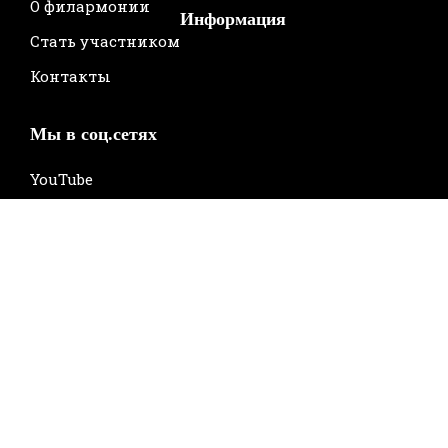
О филармонии
Информация
Стать участником
Контакты
Мы в соц.сетях
YouTube