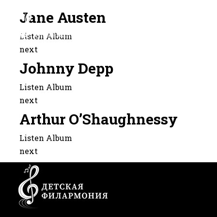
Jane Austen
Listen Album
next
Johnny Depp
Listen Album
next
Arthur O’Shaughnessy
Listen Album
next