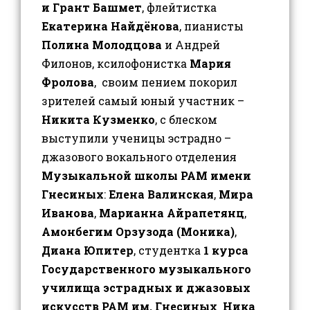
и Грант Башмет
, флейтистка
Екатерина Найдёнова
, пианисты
Полина Молодцова
и Андрей
Филонов, ксилофонистка
Мария
Фролова
, своим пением покорил
зрителей самый юный участник –
Никита Кузменко
, с блеском
выступили ученицы эстрадно –
джазового вокального отделения
Музыкальной школы РАМ имени
Гнесиных
:
Елена Валинская
,
Мира
Иванова
,
Марианна Айрапетянц
,
Амонбегим Орзузода (Моника)
,
Диана Юпитер
, студентка
1 курса
Государственного музыкального
училища эстрадных и джазовых
искусств РАМ им. Гнесиных Ника