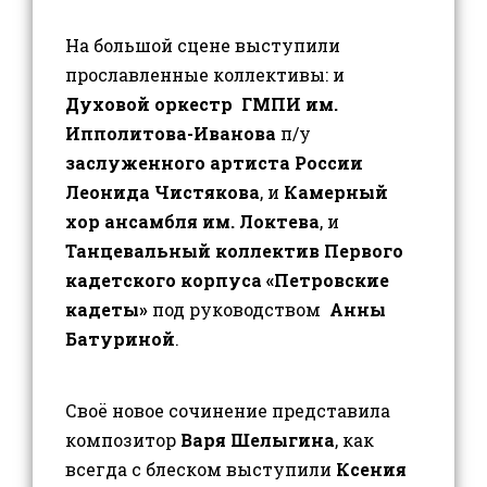
На большой сцене выступили
прославленные коллективы: и
Духовой оркестр ГМПИ им.
Ипполитова-Иванова
п/у
заслуженного артиста России
Леонида Чистякова
, и
Камерный
хор ансамбля им. Локтева
, и
Танцевальный коллектив Первого
кадетского корпуса «Петровские
кадеты»
под руководством
Анны
Батуриной
.
Своё новое сочинение представила
композитор
Варя Шелыгина
, как
всегда с блеском выступили
Ксения