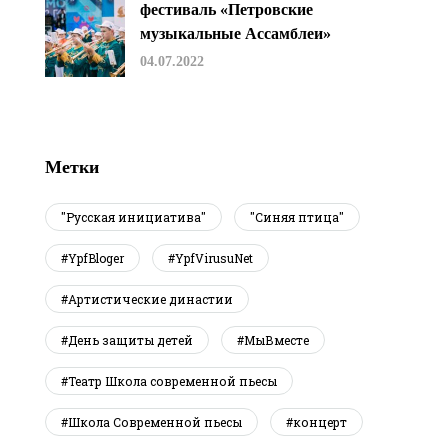
фестиваль «Петровские
музыкальные Ассамблеи»
04.07.2022
Метки
"Русская инициатива"
"Синяя птица"
#YpfBloger
#YpfVirusuNet
#Артистические династии
#День защиты детей
#МыВместе
#Театр Школа современной пьесы
#Школа Современной пьесы
#концерт