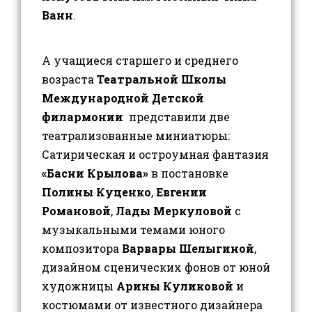
Ванн
.
А учащиеся старшего и среднего
возраста
Театральной Школы
Международной Детской
филармонии
представили две
театрализованные миниатюры:
Сатирическая и остроумная фантазия
«Басни Крылова»
в постановке
Полины Куценко
,
Евгении
Романовой
,
Лады Меркуловой
с
музыкальными темами юного
композитора
Варвары Шелыгиной
,
дизайном сценических фонов от юной
художницы
Арины Куликовой
и
костюмами от известного дизайнера