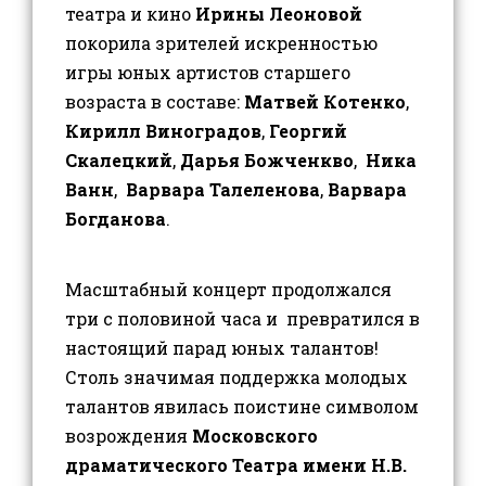
театра и кино
Ирины Леоновой
покорила зрителей искренностью
игры юных артистов старшего
возраста в составе:
Матвей Котенко
,
Кирилл Виноградов
,
Георгий
Скалецкий
,
Дарья Божченкво
,
Ника
Ванн
,
Варвара Талеленова
,
Варвара
Богданова
.
Масштабный концерт продолжался
три с половиной часа и превратился в
настоящий парад юных талантов!
Столь значимая поддержка молодых
талантов явилась поистине символом
возрождения
Московского
драматического Театра имени Н.В.