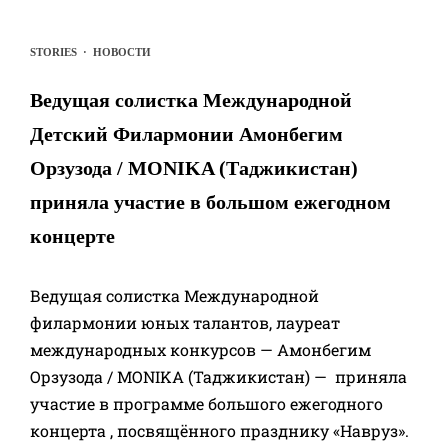
STORIES
·
НОВОСТИ
Ведущая солистка Международной
Детский Филармонии Амонбегим
Орзузода / МONIKA (Таджикистан)
приняла участие в большом ежегодном
концерте
Ведущая солистка Международной
филармонии юных талантов, лауреат
международных конкурсов — Амонбегим
Орзузода / MONIKA (Таджикистан) — приняла
участие в программе большого ежегодного
концерта , посвящённого празднику «Навруз».