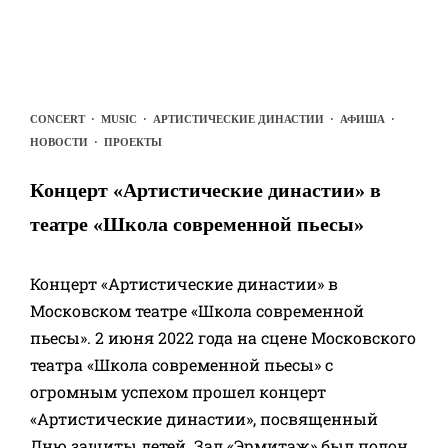
CONCERT
·
MUSIC
·
АРТИСТИЧЕСКИЕ ДИНАСТИИ
·
АФИША
·
НОВОСТИ
·
ПРОЕКТЫ
Концерт «Артистические династии» в
театре «Школа современной пьесы»
Концерт «Артистические династии» в
Московском театре «Школа современной
пьесы». 2 июня 2022 года на сцене Московского
театра «Школа современной пьесы» с
огромным успехом прошел концерт
«Артистические династии», посвященный
Дню защиты детей. Зал «Эрмитаж» был полон