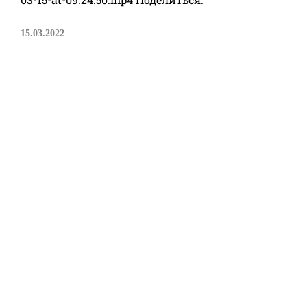
15.03.2022