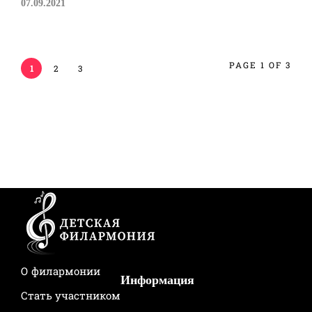
07.09.2021
PAGE 1 OF 3
1
2
3
О филармонии
Информация
Стать участником