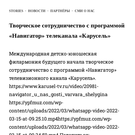
STORIES
·
НОВОСТИ
·
ПАРТНЁРЫ
·
СМИ О НАС
Творческое сотрудничество с программой
«Навигатор» телеканала «Карусель»
Международная детско-юношеская
филармония будущего начала творческое
сотрудничество с программой «Навигатор»
телевизионного канала «Карусель».
https://www.karusel-tv.ru/video/20981-
navigator_u_nas_gosti_varvara_shelygina
https://ypfmuz.com/wp-
content/uploads/2022/03/whatsapp-video-2022-
03-15-at-09.25.10.mp4https://ypfmuz.com/wp-
content/uploads/2022/03/whatsapp-video-2022-
03-15-at-09.24.50.mp4 Поделиться: