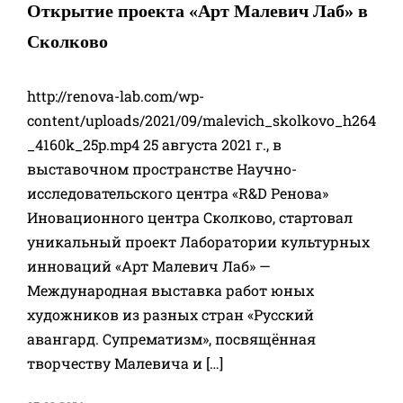
Открытие проекта «Арт Малевич Лаб» в
Сколково
http://renova-lab.com/wp-
content/uploads/2021/09/malevich_skolkovo_h264
_4160k_25p.mp4 25 августа 2021 г., в
выставочном пространстве Научно-
исследовательского центра «R&D Ренова»
Иновационного центра Сколково, стартовал
уникальный проект Лаборатории культурных
инноваций «Арт Малевич Лаб» —
Международная выставка работ юных
художников из разных стран «Русский
авангард. Супрематизм», посвящённая
творчеству Малевича и […]