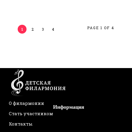
PAGE 1 OF 4
1
2
3
4
О филармонии
Информация
Стать участником
Контакты