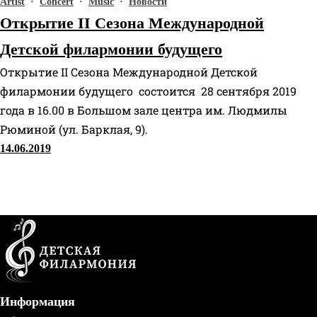
Artist
·
Concert
·
Music
·
Новости
Открытие II Сезона Международной
Детской филармонии будущего
Открытие II Сезона Международной Детской
филармонии будущего состоится 28 сентября 2019
года в 16.00 в Большом зале центра им. Людмилы
Рюминой (ул. Барклая, 9).
14.06.2019
Информация