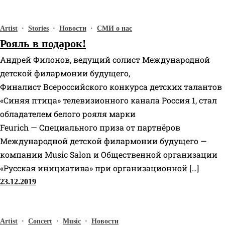
Artist
·
Stories
·
Новости
·
СМИ о нас
Рояль в подарок!
Андрей Филонов, ведущий солист Международной
детской филармонии будущего,
Финалист Всероссийского конкурса детских талантов
«Синяя птица» телевизионного канала Россия 1, стал
обладателем белого рояля марки
Feurich — Специального приза от партнёров
Международной детской филармонии будущего —
компании Music Salon и Общественной организации
«Русская инициатива» при организационной […]
23.12.2019
Artist
·
Concert
·
Music
·
Новости