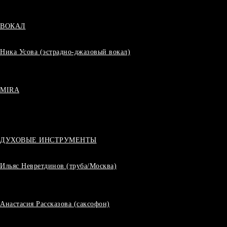
ВОКАЛ
Ника Усова (эстрадно-джазовый вокал)
MIRA
ДУХОВЫЕ ИНСТРУМЕНТЫ
Ильяс Невретдинов (труба/Москва)
Анастасия Рассказова (саксофон)