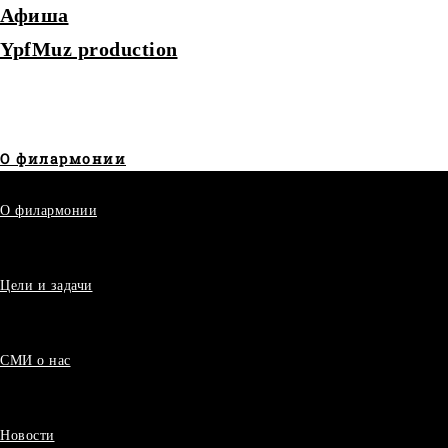
Афиша
YpfMuz production
О филармонии
О филармонии
Цели и задачи
СМИ о нас
Новости