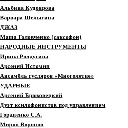
Альбина Кудоярова
Варвара Шелыгина
ДЖАЗ
Маша Головченко (саксофон)
НАРОДНЫЕ ИНСТРУМЕНТЫ
Ирина Ролдугина
Арсений Истомин
Ансамбль гусляров «Многолетие»
УДАРНЫЕ
Арсений Брюховецкий
Дуэт ксилофонистов под управлением
Гордиенко С.А.
Мирон Воронов