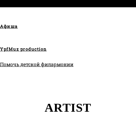
Афиша
YpfMuz production
Помочь детской филармонии
ARTIST