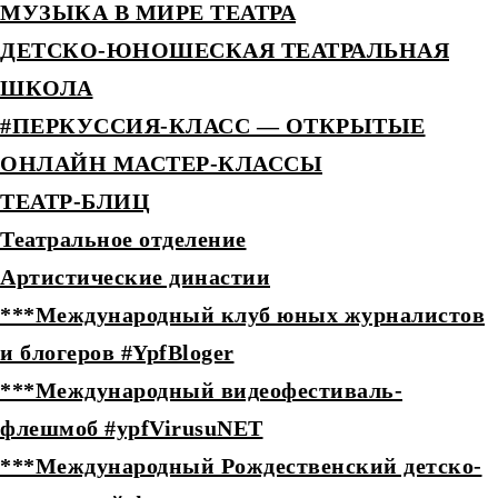
МУЗЫКА В МИРЕ ТЕАТРА
ДЕТCКО-ЮНОШЕСКАЯ ТЕАТРАЛЬНАЯ
ШКОЛА
#ПЕРКУССИЯ-КЛАСС — ОТКРЫТЫЕ
ОНЛАЙН МАСТЕР-КЛАССЫ
ТЕАТР-БЛИЦ
Театральное отделение
Артистические династии
***Международный клуб юных журналистов
и блогеров #YpfBloger
***Международный видеофестиваль-
флешмоб #ypfVirusuNET
***Международный Рождественский детско-