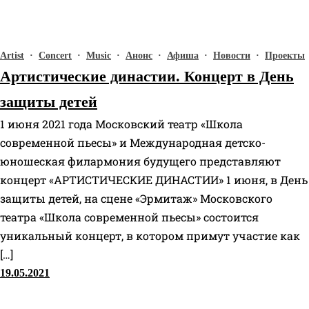
Artist
·
Concert
·
Music
·
Анонс
·
Афиша
·
Новости
·
Проекты
Артистические династии. Концерт в День
защиты детей
1 июня 2021 года Московский театр «Школа
современной пьесы» и Международная детско-
юношеская филармония будущего представляют
концерт «АРТИСТИЧЕСКИЕ ДИНАСТИИ» 1 июня, в День
защиты детей, на сцене «Эрмитаж» Московского
театра «Школа современной пьесы» состоится
уникальный концерт, в котором примут участие как
[…]
19.05.2021