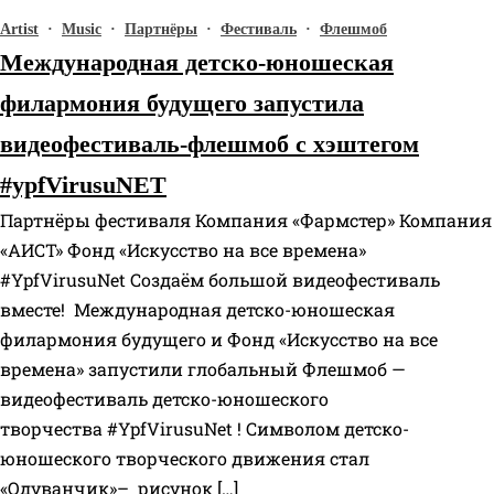
Artist
·
Music
·
Партнёры
·
Фестиваль
·
Флешмоб
Международная детско-юношеская
филармония будущего запустила
видеофестиваль-флешмоб с хэштегом
#ypfVirusuNET
Партнёры фестиваля Компания «Фармстер» Компания
«АИСТ» Фонд «Искусство на все времена»
#YpfVirusuNet Создаём большой видеофестиваль
вместе! Международная детско-юношеская
филармония будущего и Фонд «Искусство на все
времена» запустили глобальный Флешмоб —
видеофестиваль детско-юношеского
творчества #YpfVirusuNet ! Символом детско-
юношеского творческого движения стал
«Одуванчик»– рисунок […]