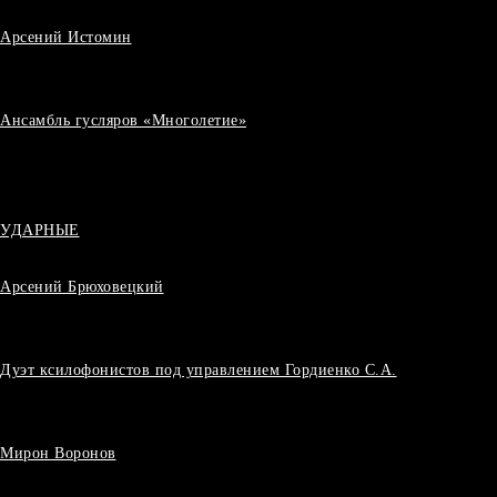
Арсений Истомин
Ансамбль гусляров «Многолетие»
УДАРНЫЕ
Арсений Брюховецкий
Дуэт ксилофонистов под управлением Гордиенко С.А.
Мирон Воронов