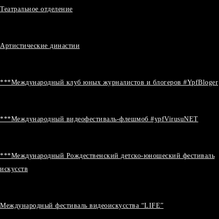
Театральное отделение
Артистические династии
***Международный клуб юных журналистов и блогеров #YpfBloger
***Международный видеофестиваль-флешмоб #ypfVirusuNET
***Международный Рождественский детско-юношеский фестиваль
искусств
Международный фестиваль видеоискусства “LIFE”