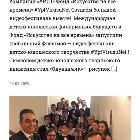
Компания «АИСТ» Фонд «Искусство на все
времена» #YpfVirusuNet Создаём большой
видеофестиваль вместе! Международная
детско-юношеская филармония будущего и
Фонд «Искусство на все времена» запустили
глобальный Флешмоб — видеофестиваль
детско-юношеского творчества #YpfVirusuNet !
Символом детско-юношеского творческого
движения стал «Одуванчик»– рисунок […]
23.03.2020