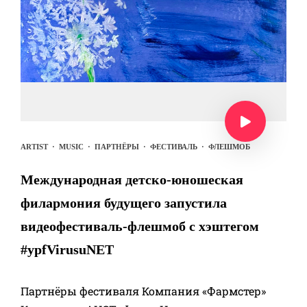
ARTIST
·
MUSIC
·
ПАРТНЁРЫ
·
ФЕСТИВАЛЬ
·
ФЛЕШМОБ
Международная детско-юношеская
филармония будущего запустила
видеофестиваль-флешмоб с хэштегом
#ypfVirusuNET
Партнёры фестиваля Компания «Фармстер»