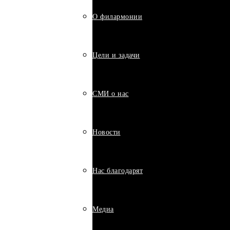
О филармонии
Цели и задачи
СМИ о нас
Новости
Нас благодарят
Медиа