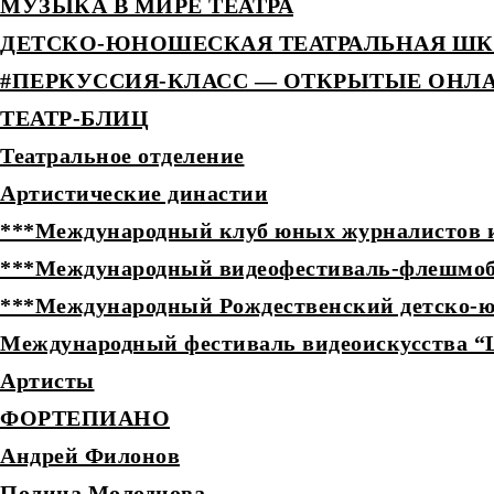
МУЗЫКА В МИРЕ ТЕАТРА
ДЕТCКО-ЮНОШЕСКАЯ ТЕАТРАЛЬНАЯ Ш
#ПЕРКУССИЯ-КЛАСС — ОТКРЫТЫЕ ОНЛ
ТЕАТР-БЛИЦ
Театральное отделение
Артистические династии
***Международный клуб юных журналистов и 
***Международный видеофестиваль-флешмоб
***Международный Рождественский детско-ю
Международный фестиваль видеоискусства “
Артисты
ФОРТЕПИАНО
Андрей Филонов
Полина Молодцова