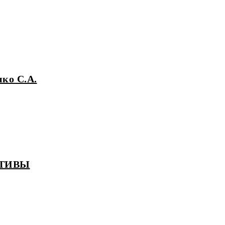
ко С.А.
КТИВЫ