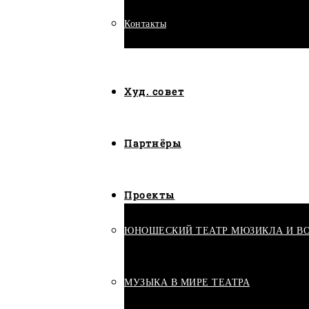
Контакты
Худ. совет
Партнёры
Проекты
ЮНОШЕСКИЙ ТЕАТР МЮЗИКЛА И В
МУЗЫКА В МИРЕ ТЕАТРА