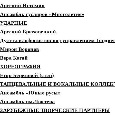
Арсений Истомин
Ансамбль гусляров «Многолетие»
УДАРНЫЕ
Арсений Брюховецкий
Дуэт ксилофонистов под управлением Гордиен
Мирон Воронов
Вера Когай
ХОРЕОГРАФИЯ
Егор Березовой (стэп)
ТАНЦЕВАЛЬНЫЕ И ВОКАЛЬНЫЕ КОЛЛЕ
Ансамбль «Юные русы»
Ансамбль им.Локтева
ЗАРУБЕЖНЫЕ ТВОРЧЕСКИЕ ПАРТНЕРЫ