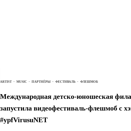
ARTIST
·
MUSIC
·
ПАРТНЁРЫ
·
ФЕСТИВАЛЬ
·
ФЛЕШМОБ
Международная детско-юношеская фила
запустила видеофестиваль-флешмоб с х
#ypfVirusuNET