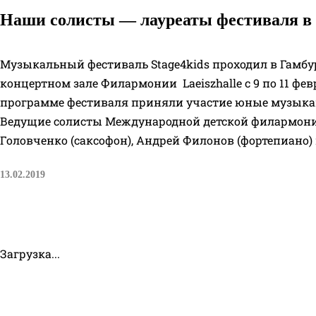
Наши солисты — лауреаты фестиваля в 
Музыкальный фестиваль Stage4kids проходил в Гамбур
концертном зале Филармонии Laeiszhalle с 9 по 11 фев
программе фестиваля приняли участие юные музыкан
Ведущие солисты Международной детской филармон
Головченко (саксофон), Андрей Филонов (фортепиано)
13.02.2019
Загрузка...