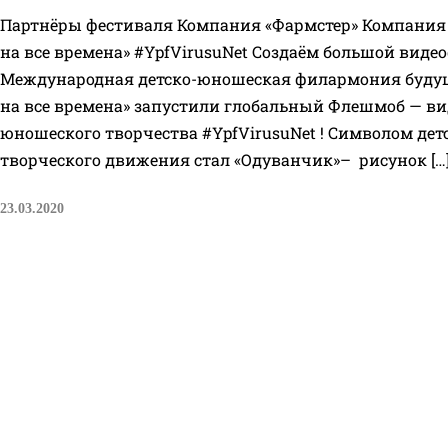
Партнёры фестиваля Компания «Фармстер» Компания 
на все времена» #YpfVirusuNet Создаём большой виде
Международная детско-юношеская филармония будущ
на все времена» запустили глобальный Флешмоб — ви
юношеского творчества #YpfVirusuNet ! Символом де
творческого движения стал «Одуванчик»– рисунок […
23.03.2020