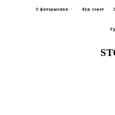
О филармонии
Худ. совет
Yp
ST