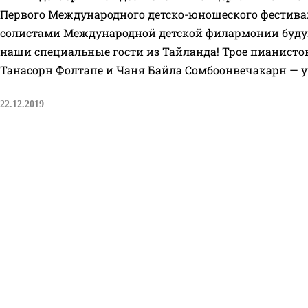
Первого Международного детско-юношеского фестивал
солистами Международной детской филармонии буду
наши специальные гости из Тайланда! Трое пианисто
Танасорн Фолтапе и Чаня Байла Сомбоонвечакарн — у
22.12.2019