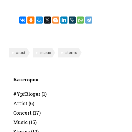
artist
music
stories
Категория
#YpfBloger
(1)
Artist
(6)
Concert
(17)
Music
(15)
Stories
(12)