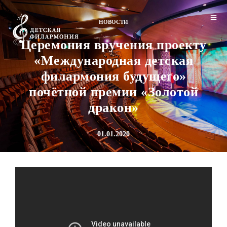
НОВОСТИ
Церемония вручения проекту
«Международная детская
филармония будущего»
почётной премии «Золотой
дракон»
01.01.2020