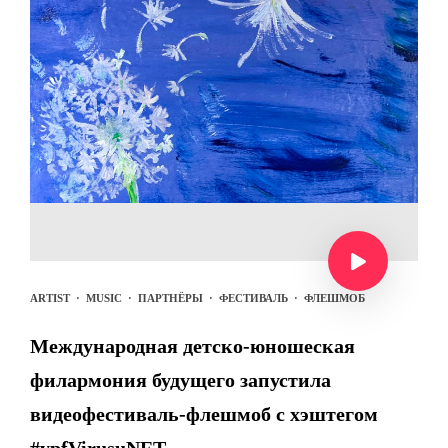
ARTIST
·
MUSIC
·
ПАРТНЁРЫ
·
ФЕСТИВАЛЬ
·
ФЛЕШМОБ
Международная детско-юношеская
филармония будущего запустила
видеофестиваль-флешмоб с хэштегом