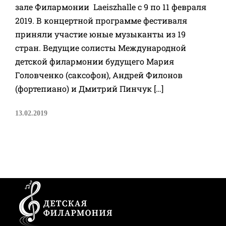
зале Филармонии Laeiszhalle с 9 по 11 февраля
2019. В концертной программе фестиваля
приняли участие юные музыканты из 19
стран. Ведущие солисты Международной
детской филармонии будущего Мария
Головченко (саксофон), Андрей Филонов
(фортепиано) и Дмитрий Пинчук […]
13.02.2019