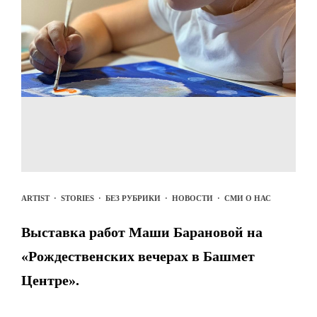
ARTIST
·
STORIES
·
БЕЗ РУБРИКИ
·
НОВОСТИ
·
СМИ О НАС
Выставка работ Маши Барановой на
«Рождественских вечерах в Башмет
Центре».