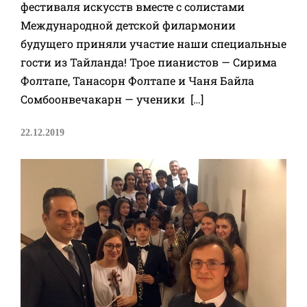
фестиваля искусств вместе с солистами
Международной детской филармонии
будущего приняли участие наши специальные
гости из Тайланда! Трое пианистов — Сирима
Фолтапе, Танасорн Фолтапе и Чаня Байла
Сомбоонвечакарн — ученики […]
22.12.2019