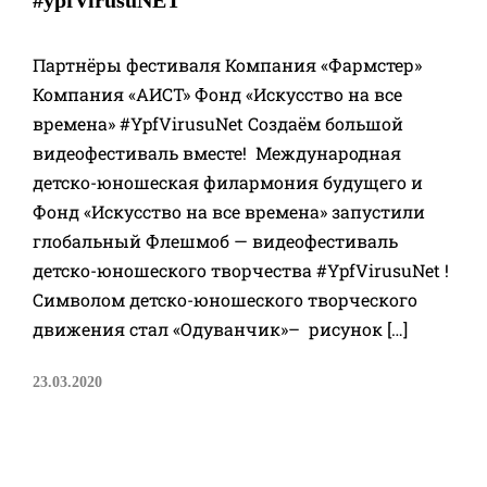
#ypfVirusuNET
Партнёры фестиваля Компания «Фармстер»
Компания «АИСТ» Фонд «Искусство на все
времена» #YpfVirusuNet Создаём большой
видеофестиваль вместе! Международная
детско-юношеская филармония будущего и
Фонд «Искусство на все времена» запустили
глобальный Флешмоб — видеофестиваль
детско-юношеского творчества #YpfVirusuNet !
Символом детско-юношеского творческого
движения стал «Одуванчик»– рисунок […]
23.03.2020