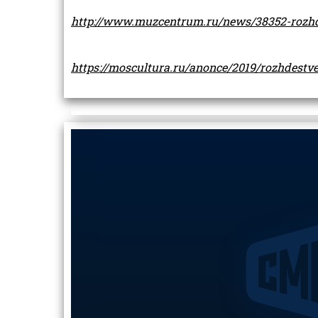
http://www.muzcentrum.ru/news/38352-rozh
https://moscultura.ru/anonce/2019/rozhdestv