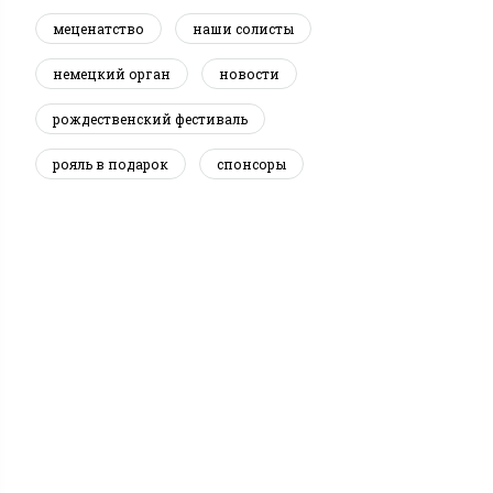
меценатство
наши солисты
немецкий орган
новости
рождественский фестиваль
рояль в подарок
спонсоры