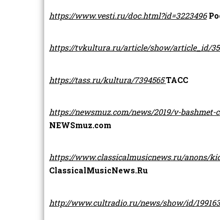
https://www.vesti.ru/doc.html?id=3223496
Ро
https://tvkultura.ru/article/show/article_id/3
https://tass.ru/kultura/7394565
ТАСС
https://newsmuz.com/news/2019/v-bashmet-ce
NEWSmuz.com
https://www.classicalmusicnews.ru/anons/kid
ClassicalMusicNews.Ru
http://www.cultradio.ru/news/show/id/199163