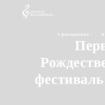
О филармонии
Х
Пер
Рождеств
фестиваль 