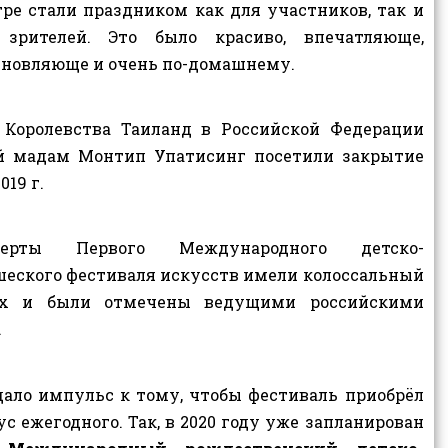
ре стали праздником как для участников, так и
 зрителей. Это было красиво, впечатляюще,
новляюще и очень по-домашнему.
Королевства Таиланд в Российской Федерации
ой мадам Монтип Упатисинг посетили закрытие
19 г.
церты Первого Международного детско-
еского фестиваля искусств имели колоссальный
ех и были отмечены ведущими российскими
.
дало импульс к тому, чтобы фестиваль приобрёл
ус ежегодного. Так, в 2020 году уже запланирован