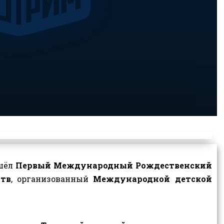
ошёл
Первый Международный Рождественский
ств
, организованный
Международной детской