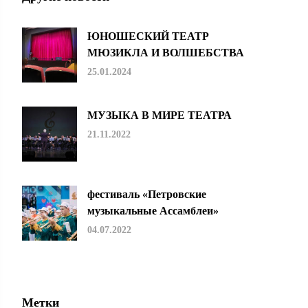
ЮНОШЕСКИЙ ТЕАТР
МЮЗИКЛА И ВОЛШЕБСТВА
25.01.2024
МУЗЫКА В МИРЕ ТЕАТРА
21.11.2022
фестиваль «Петровские
музыкальные Ассамблеи»
04.07.2022
Метки