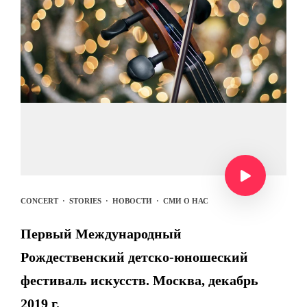
CONCERT
·
STORIES
·
НОВОСТИ
·
СМИ О НАС
Первый Международный
Рождественский детско-юношеский
фестиваль искусств. Москва, декабрь
2019 г.