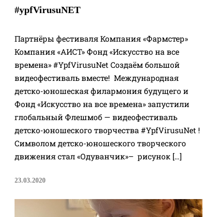
#ypfVirusuNET
Партнёры фестиваля Компания «Фармстер»
Компания «АИСТ» Фонд «Искусство на все
времена» #YpfVirusuNet Создаём большой
видеофестиваль вместе! Международная
детско-юношеская филармония будущего и
Фонд «Искусство на все времена» запустили
глобальный Флешмоб — видеофестиваль
детско-юношеского творчества #YpfVirusuNet !
Символом детско-юношеского творческого
движения стал «Одуванчик»– рисунок […]
23.03.2020