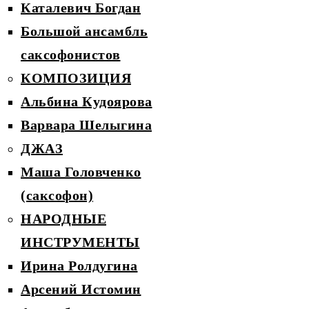
Каталевич Богдан
Большой ансамбль
саксофонистов
КОМПОЗИЦИЯ
Альбина Кудоярова
Варвара Шелыгина
ДЖАЗ
Маша Головченко
(саксофон)
НАРОДНЫЕ
ИНСТРУМЕНТЫ
Ирина Ролдугина
Арсений Истомин