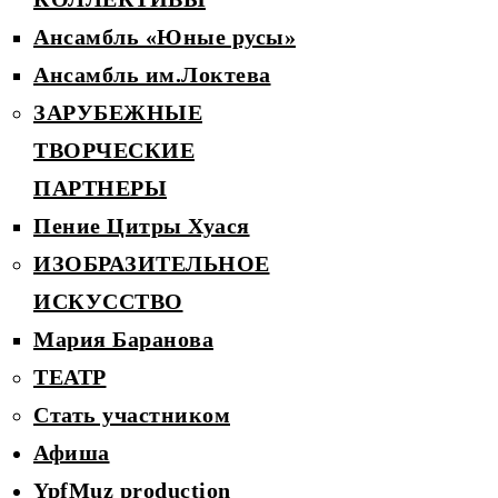
Ансамбль «Юные русы»
Ансамбль им.Локтева
ЗАРУБЕЖНЫЕ
ТВОРЧЕСКИЕ
ПАРТНЕРЫ
Пение Цитры Хуася
ИЗОБРАЗИТЕЛЬНОЕ
ИСКУССТВО
Мария Баранова
ТЕАТР
Стать участником
Афиша
YpfMuz production