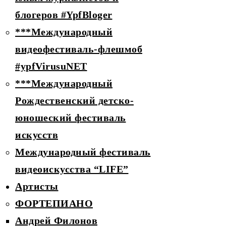
блогеров #YpfBloger
***Международный
видеофестиваль-флешмоб
#ypfVirusuNET
***Международный
Рождественский детско-
юношеский фестиваль
искусств
Международный фестиваль
видеоискусства “LIFE”
Артисты
ФОРТЕПИАНО
Андрей Филонов