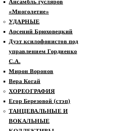
Ансамбль гусляров
«Многолетие»
УДАРНЫЕ
Арсений Брюховецкий
Дуэт ксилофонистов под
управлением Гордиенко
С.А.
Мирон Воронов
Вера Когай
ХОРЕОГРАФИЯ
Егор Березовой (стэп)
ТАНЦЕВАЛЬНЫЕ И
ВОКАЛЬНЫЕ
КОЛЛЕКТИВЫ