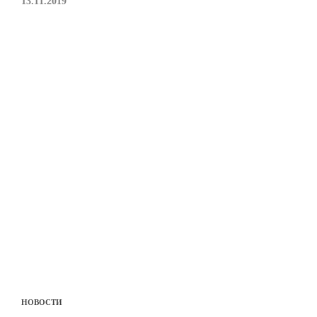
13.11.2019
НОВОСТИ