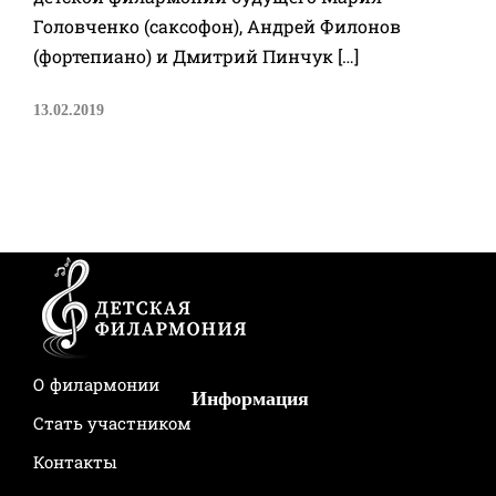
Головченко (саксофон), Андрей Филонов
(фортепиано) и Дмитрий Пинчук […]
13.02.2019
О филармонии
Информация
Стать участником
Контакты