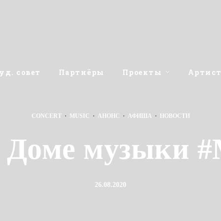
уд. совет
Партнёры
Проекты
Артис
CONCERT
·
MUSIC
·
АНОНС
·
АФИША
·
НОВОСТИ
в Доме музыки 
26.08.2020