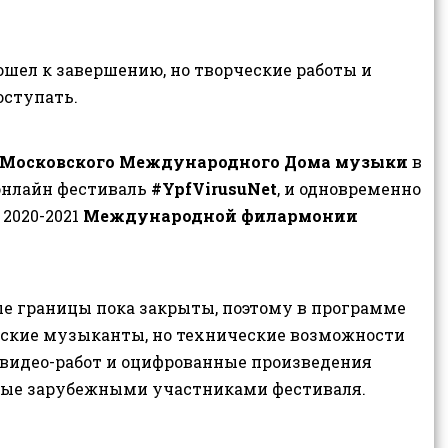
шел к завершению, но творческие работы и
оступать.
Московского Международного Дома музыки
в
онлайн фестиваль
#YpfVirusuNet
, и одновременно
2020-2021
Международной филармонии
е границы пока закрыты, поэтому в программе
йские музыканты, но технические возможности
ы видео-работ и оцифрованные произведения
ные зарубежными участниками фестиваля.