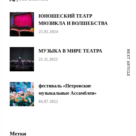
ЮНОШЕСКИЙ ТЕАТР
МЮЗИКЛА И ВОЛШЕБСТВА
25.01.2024
МУЗЫКА В МИРЕ ТЕАТРА
NEXT ARTICLE
21.11.2022
фестиваль «Петровские
музыкальные Ассамблеи»
04.07.2022
Метки