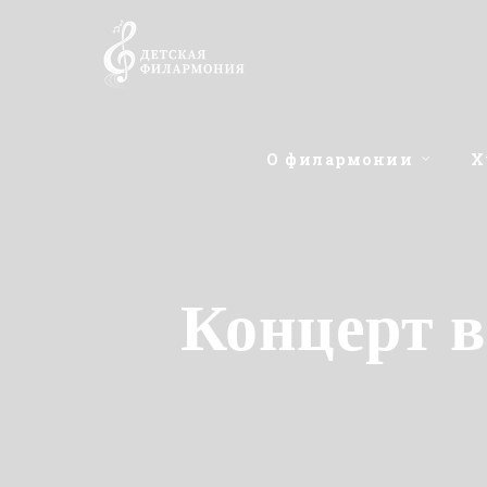
О филармонии
Х
Концерт 