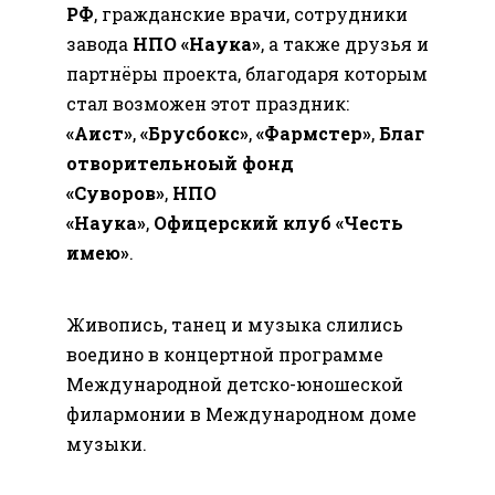
РФ
, гражданские врачи, сотрудники
завода
НПО «Наука»
, а также друзья и
партнёры проекта, благодаря которым
стал возможен этот праздник:
«Аист»
,
«Брусбокс»
,
«Фармстер»
,
Благ
отворительноый фонд
«Суворов»
,
НПО
«Наука»
,
Офицерский клуб «Честь
имею»
.
Живопись, танец и музыка слились
воедино в концертной программе
Международной детско-юношеской
филармонии в Международном доме
музыки.