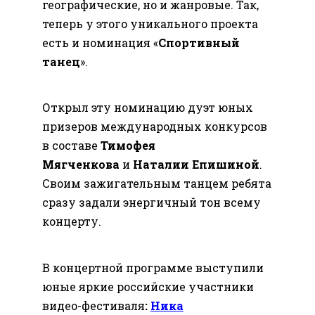
географические, но и жанровые. Так,
теперь у этого уникального проекта
есть и номинация «
Спортивный
танец
».
Открыл эту номинацию дуэт юных
призеров международных конкурсов
в составе
Тимофея
Мягченкова
и
Наталии Епишиной
.
Своим зажигательным танцем ребята
сразу задали энергичный тон всему
концерту.
В концертной программе выступили
юные яркие российские участники
видео-фестиваля
:
Ника