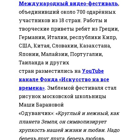
Международный видео-фестиваль
,
объединивший около 700 одарённых
участников из 18 стран. Работы и
творческие приветы ребят из Греции,
Германии, Италии, республики Кипр,
США, Китая, Словакии, Казахстана,
Японии, Малайзии, Португалии,
Таиланда и других
стран разместились на
УouTube
канале Фонда «Искусство на все
времена»
. Эмблемой фестиваля стал
рисунок московской школьницы
Маши Барановой
«Одуванчик»:
«Круглый и нежный, как
планета Земля, он символизирует
хрупкость нашей жизни и любви. Надо
беречь друг друга, беречь любовь,