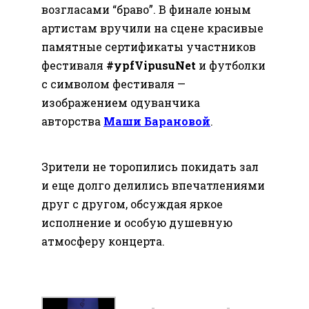
возгласами “браво”. В финале юным
артистам вручили на сцене красивые
памятные сертификаты участников
фестиваля
#ypfVipusuNet
и футболки
с символом фестиваля —
изображением одуванчика
авторства
Маши Барановой
.
Зрители не торопились покидать зал
и еще долго делились впечатлениями
друг с другом, обсуждая яркое
исполнение и особую душевную
атмосферу концерта.