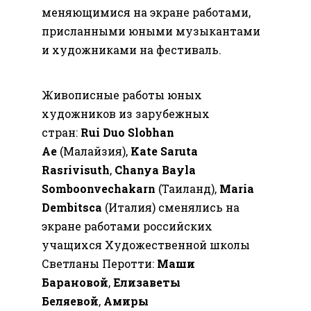
меняющимися на экране работами,
присланными юными музыкантами
и художниками на фестиваль.
Живописные работы юных
художников из зарубежных
стран:
Rui Duo Slobhan
Ae
(Малайзия),
Kate Saruta
Rasrivisuth
,
Chanya Bayla
Somboonvechakarn
(Таиланд),
Maria
Dembitsca
(Италия) сменялись на
экране работами российских
учащихся Художественной школы
Светланы Перотти:
Маши
Барановой
,
Елизаветы
Беляевой
,
Амиры