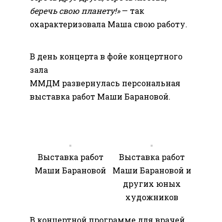
беречь свою планету!»
— так
охарактеризовала Маша свою работу.
В день концерта в фойе концертного
зала
ММДМ развернулась персональная
выставка работ Маши Барановой.
Выставка работ
Выставка работ
Маши Барановой
Маши Барановой и
других юных
художников
В концертной программе для врачей