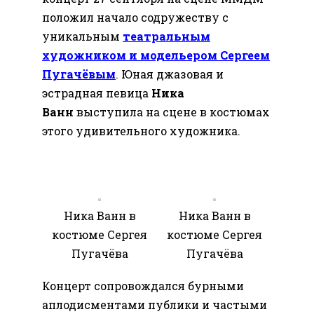
положил начало содружеству с
уникальным
театральным
художником и модельером Сергеем
Пугачёвым
. Юная джазовая и
эстрадная певица
Ника
Ванн
выступила на сцене в костюмах
этого удивительного художника.
Ника Ванн в
Ника Ванн в
костюме Сергея
костюме Сергея
Пугачёва
Пугачёва
Концерт сопровождался бурными
аплодисментами публики и частыми