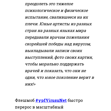
преодолеть это тяжелое
психологическое и физическое
испытание, свалившееся на их
плечи. Юные артисты из разных
стран на разных языках мира
передавали врачам пожелания
скорейшей победы над вирусом,
выкладывали записи своих
выступлений, фото своих картин,
чтобы морально поддержать
врачей и показать, что они не
одни, что юное поколение верит в
них!»
Флешмоб
#ypfVirusuNet
быстро
перерос в масштабный