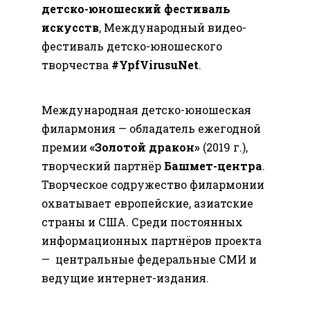
детско-юношеский фестиваль
искусств
, Международный видео-
фестиваль детско-юношеского
творчества
#YpfVirusuNet
.
Международная детско-юношеская
филармония — обладатель ежегодной
премии
«Золотой дракон»
(2019 г.),
творческий партнёр
Башмет-центра
.
Творческое содружество филармонии
охватывает европейские, азиатские
страны и США. Среди постоянных
информационных партнёров проекта
— центральные федеральные СМИ и
ведущие интернет-издания.