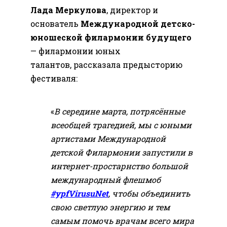
Лада Меркулова
, директор и
основатель
Международной детско-
юношеской филармонии будущего
— филармонии юных
талантов, рассказала предысторию
фестиваля:
«
В середине марта, потрясённые
всеобщей трагедией, мы с юными
артистами Международной
детской Филармонии запустили в
интернет-простарнство большой
международный флешмоб
#ypfVirusuNet
, чтобы объединить
свою светлую энергию и тем
самым помочь врачам всего мира