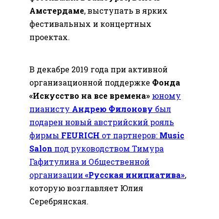
Амстердаме
, выступать в ярких
фестивальных и концертных
проектах.
В декабре 2019 года при активной
организационной поддержке
Фонда
«Искусство на все времена»
юному
пианисту
Андрею Филонову
был
подарен новый австрийский рояль
фирмы
FEURICH
от партнеров:
Music
Salon
под руководством Тимура
Гафитулина и Общественной
организации
«Русская инициатива»
,
которую возглавляет Юлия
Серебрянская.