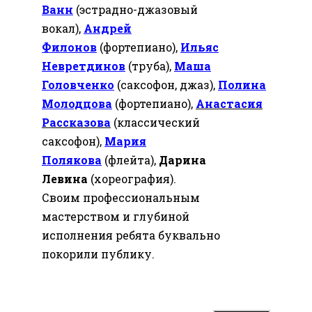
Ванн
(эстрадно-джазовый
вокал),
Андрей
Филонов
(фортепиано),
Ильяс
Невретдинов
(труба),
Маша
Головченко
(саксофон, джаз),
Полина
Молодцова
(фортепиано),
Анастасия
Рассказова
(классический
саксофон),
Мария
Полякова
(флейта),
Дарина
Левина
(хореография).
Своим профессиональным
мастерством и глубиной
исполнения ребята буквально
покорили публику.