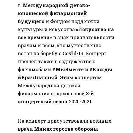
г.
Международной детско-
юношеской филармонией
будущего
и Фондом поддержки
культуры и искусства
«Искусство на
все времена»
в знак признательности
врачам и всем, кто мужественно
встал на борьбу с Сovid-19. Концерт
прошёл также в содружестве с
флешмобами
#МыВместе
и
#Кажды
йВрачГлавный
. Этим концертом
Международная детская
филармония открыла свой
3-й
концертный сезон
2020-2021.
На концерт присутствовали военные
врачи
Министерства обороны