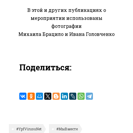
В этой и других публикациях о
мероприятии использованы
фотографии
Михаила Брацило и Ивана Головченко
Поделиться:
#YpfVirusuNet
#МыВместе